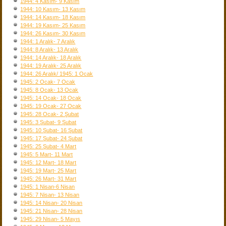
1944: 4 Kasım- 9 Kasım
1944: 10 Kasım- 13 Kasım
1944: 14 Kasım- 18 Kasım
1944: 19 Kasım- 25 Kasım
1944: 26 Kasım- 30 Kasım
1944: 1 Aralık- 7 Aralık
1944: 8 Aralık- 13 Aralık
1944: 14 Aralık- 18 Aralık
1944: 19 Aralık- 25 Aralık
1944: 26 Aralık/ 1945: 1 Ocak
1945: 2 Ocak- 7 Ocak
1945: 8 Ocak- 13 Ocak
1945: 14 Ocak- 18 Ocak
1945: 19 Ocak- 27 Ocak
1945: 28 Ocak- 2 Şubat
1945: 3 Şubat- 9 Şubat
1945: 10 Şubat- 16 Şubat
1945: 17 Şubat- 24 Şubat
1945: 25 Şubat- 4 Mart
1945: 5 Mart- 11 Mart
1945: 12 Mart- 18 Mart
1945: 19 Mart- 25 Mart
1945: 26 Mart- 31 Mart
1945: 1 Nisan-6 Nisan
1945: 7 Nisan- 13 Nisan
1945: 14 Nisan- 20 Nisan
1945: 21 Nisan- 28 Nisan
1945: 29 Nisan- 5 Mayıs