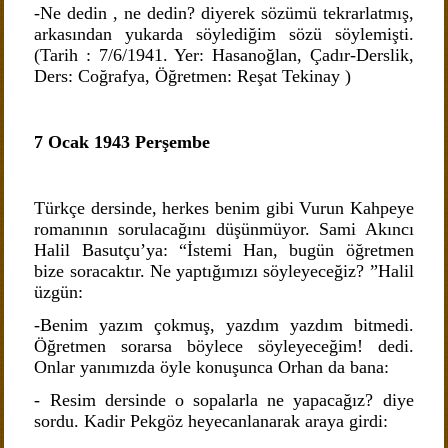
-Ne dedin , ne dedin? diyerek sözümü tekrarlatmış,
arkasından yukarda söylediğim sözü söylemişti.
(Tarih : 7/6/1941. Yer: Hasanoğlan, Çadır-Derslik,
Ders: Coğrafya, Öğretmen: Reşat Tekinay )
7 Ocak 1943 Perşembe
Türkçe dersinde, herkes benim gibi Vurun Kahpeye
romanının sorulacağını düşünmüyor. Sami Akıncı
Halil Basutçu’ya: “İstemi Han, bugün öğretmen
bize soracaktır. Ne yaptığımızı söyleyeceğiz? ”Halil
üzgün:
-Benim yazım çokmuş, yazdım yazdım bitmedi.
Öğretmen sorarsa böylece söyleyeceğim! dedi.
Onlar yanımızda öyle konuşunca Orhan da bana:
- Resim dersinde o sopalarla ne yapacağız? diye
sordu. Kadir Pekgöz heyecanlanarak araya girdi: