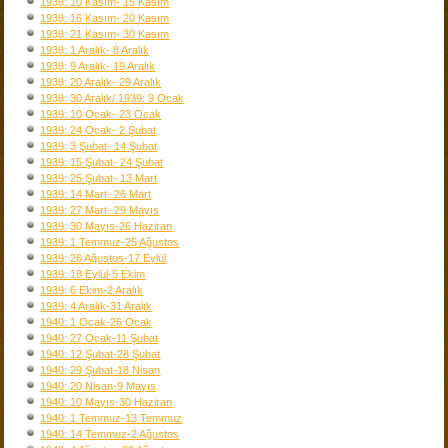
1938: 10 Kasım- 15 Kasım
1938: 16 Kasım- 20 Kasım
1938: 21 Kasım- 30 Kasım
1938: 1 Aralık- 8 Aralık
1938: 9 Aralık- 19 Aralık
1938: 20 Aralık- 29 Aralık
1938: 30 Aralık/ 1939: 9 Ocak
1939: 10 Ocak- 23 Ocak
1939: 24 Ocak- 2 Şubat
1939: 3 Şubat- 14 Şubat
1939: 15 Şubat- 24 Şubat
1939: 25 Şubat- 13 Mart
1939: 14 Mart- 26 Mart
1939: 27 Mart- 29 Mayıs
1939: 30 Mayıs-26 Haziran
1939: 1 Temmuz-25 Ağustos
1939: 26 Ağustos-17 Eylül
1939: 18 Eylül-5 Ekim
1939: 6 Ekim-2 Aralık
1939: 4 Aralık-31 Aralık
1940: 1 Ocak-26 Ocak
1940: 27 Ocak-11 Şubat
1940: 12 Şubat-28 Şubat
1940: 29 Şubat-18 Nisan
1940: 20 Nisan-9 Mayıs
1940: 10 Mayıs-30 Haziran
1940: 1 Temmuz-13 Temmuz
1940: 14 Temmuz-2 Ağustos