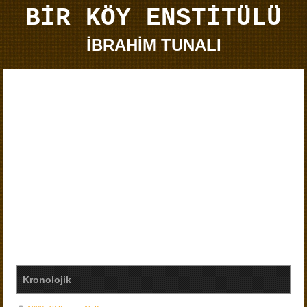
BİR KÖY ENSTİTÜLÜ
İBRAHİM TUNALI
Kronolojik