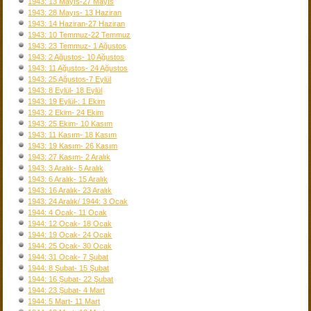
1943: 13 Mayıs-27 Mayıs
1943: 28 Mayıs- 13 Haziran
1943: 14 Haziran-27 Haziran
1943: 10 Temmuz-22 Temmuz
1943: 23 Temmuz- 1 Ağustos
1943: 2 Ağustos- 10 Ağustos
1943: 11 Ağustos- 24 Ağustos
1943: 25 Ağustos-7 Eylül
1943: 8 Eylül- 18 Eylül
1943: 19 Eylül-: 1 Ekim
1943: 2 Ekim- 24 Ekim
1943: 25 Ekim- 10 Kasım
1943: 11 Kasım- 18 Kasım
1943: 19 Kasım- 26 Kasım
1943: 27 Kasım- 2 Aralık
1943: 3 Aralık- 5 Aralık
1943: 6 Aralık- 15 Aralık
1943: 16 Aralık- 23 Aralık
1943: 24 Aralık/ 1944: 3 Ocak
1944: 4 Ocak- 11 Ocak
1944: 12 Ocak- 18 Ocak
1944: 19 Ocak- 24 Ocak
1944: 25 Ocak- 30 Ocak
1944: 31 Ocak- 7 Şubat
1944: 8 Şubat- 15 Şubat
1944: 16 Şubat- 22 Şubat
1944: 23 Şubat- 4 Mart
1944: 5 Mart- 11 Mart