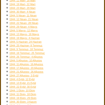
1944: 12 Mart- 18 Mart
1944: 19 Mart- 22 Mart
1944: 23 Mart- 29 Mart
1944: 30 Mart- 4 Nisan
1944: 5 Nisan- 11 Nisan
1944: 12 Nisan- 21 Nisan
1944: 22 Nisan- 28 Nisan
1944: 29 Nisan- 4 Mayıs
1944: 5 Mayıs- 12 Mayıs
1944: 13 Mayıs- 18 Mayıs
1944: 19 Mayıs- 4 Haziran
1944: 5 Haziran- 24 Haziran
1944: 25 Haziran- 8 Temmuz
1944: 9 Temmuz- 18 Temmuz
1944: 19 Temmuz- 25 Temmuz
1944: 26 Temmuz- 4 Ağustos
1944: 5 Ağustos- 10 Ağustos
1944: 11 Ağustos- 16 Ağustos
1944: 17 Ağustos- 20 Ağustos
1944: 21 Ağustos- 26 Ağustos
1944: 27 Ağustos- 3 Eylül
1944: 4 Eylül- 12 Eylül
1944: 13 Eylül- 21 Eylül
1944: 22 Eylül- 30 Eylül
1944: 1 Ekim- 10 Ekim
1944: 11 Ekim- 18 Ekim
1944: 19 Ekim- 29 Ekim
1944: 30 Ekim- 3 Kasım