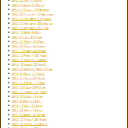
1942: 21 Mart- 2 Nisan
1942: 3 Nisan-13 Nisan
1942: 14 Nisan- 19 Haziran
1942: 24 Haziran- 16 Temmuz
1942: 17 Temmuz-9 Ağustos
1942: 10 Ağustos- 25 Ağustos
1942: 26 Ağustos- 15 Eylül
1942: 16 Eylül-5 Ekim
1942: 6 Ekim-19 Ekim
1942: 20 Ekim- 29 Ekim
1942: 30 Ekim- 6 Kasım
1942: 7 Kasım-14 Kasım
1942: 15 Kasım- 25 Kasım
1942: 26 Kasım- 12 Aralık
1942: 13 Aralık- 27 Aralık
1942: 28 Aralık/ 1943: 5 Ocak
1943: 6 Ocak- 14 Ocak
1943: 15 Ocak-22 Ocak
1943: 23 Ocak- 1 Şubat
1943: 2 Şubat- 14 Şubat
1943: 15 Şubat- 22 Şubat
1943: 23 Şubat- 3 Mart
1943: 4 Mart- 12 Mart
1943: 13 Mart-20 Mart
1943: 21 Mart- 5 Nisan
1943: 6 Nisan- 16 Nisan
1943: 17 Nisan- 28 Nisan
1943: 29 Nisan- 12 Mayıs