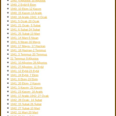
1940: 4 Ağustos-30 Ağustos
1940: 2 Eylül-8 Ekim
1940: 10 Ekim-12 Kasım
1940: 15 Kasım-14 Aralık
1940: 16 Aralık-1941: 4 Ocak
1941: 5 Ocak-20 Ocak
1941: 21 Ocak- 5 Şubat
1941: 6 Şubat-24 Şubat
1941: 25 Şubat-13 Mart
1941: 14 Mart-5 Nisan
1941: 6 Nisan-16 Mayıs
1941: 17 Mayıs- 17 Haziran
1941: 18 Haziran-2 Temmuz
1941: 3 Temmuz-20 Temmuz
21 Temmuz-9 Ağustos
1941: 10 Ağustos-26 Ağustos
1941: 27 Ağustos- 11 Eylül
1941: 12 Eylül-23 Eylül
1941: 24 Eylül- 7 Ekim
1941: 8 Ekim-19 Ekim
1941: 20 Ekim- 2 Kasım
1941: 3 Kasım- 22 Kasım
1941: 23 Kasım- 16 Aralık
1941: 17 Aralık-1942: 27 Ocak
1942: 28 Ocak- 14 Şubat
1942: 15 Şubat-26 Şubat
1942: 27 Şubat-10 Mart
1942: 11 Mart-20 Mart